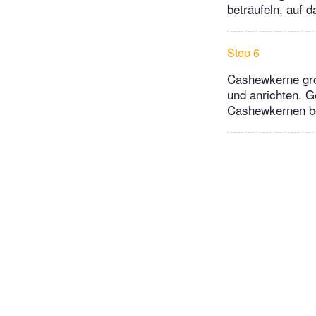
beträufeln, auf 
Step 6
Cashewkerne gro
und anrichten. G
Cashewkernen bes