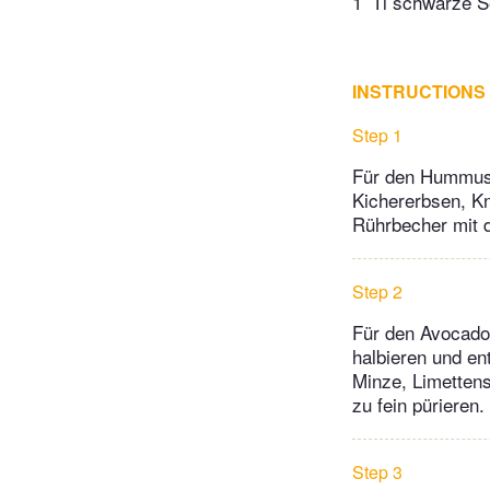
1
Tl schwarze 
INSTRUCTIONS
Step 1
Für den Hummus 
Kichererbsen, Kn
Rührbecher mit 
Step 2
Für den Avocado-
halbieren und en
Minze, Limettens
zu fein pürieren.
Step 3