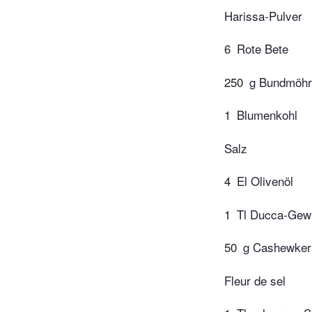
Harissa-Pulver
6
Rote Bete
250
g Bundmöhr
1
Blumenkohl
Salz
4
El Olivenöl
1
Tl Ducca-Gew
50
g Cashewker
Fleur de sel