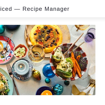
piced — Recipe Manager