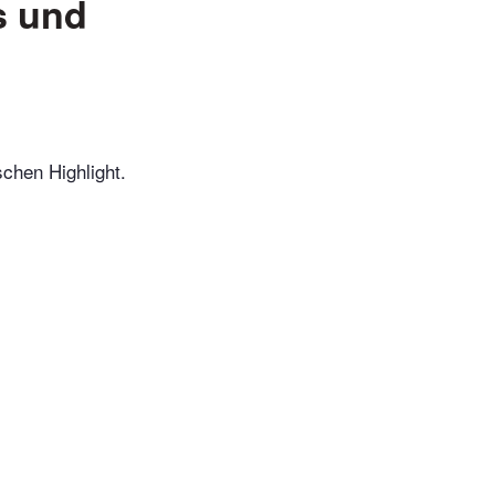
s und
chen Highlight.