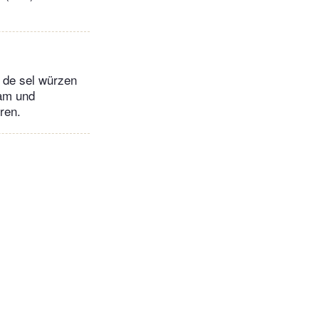
de sel würzen
sam und
ren.