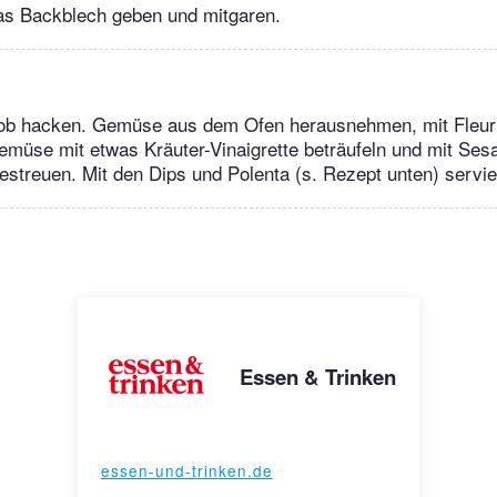
das Backblech geben und mitgaren.
b hacken. Gemüse aus dem Ofen herausnehmen, mit Fleur 
emüse mit etwas Kräuter-Vinaigrette beträufeln und mit Se
treuen. Mit den Dips und Polenta (s. Rezept unten) servie
Essen & Trinken
essen-und-trinken.de