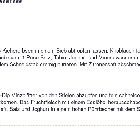
Sesamsaat
Kichererbsen in einem Sieb abtropfen lassen. Knoblauch fe
oblauch, 1 Prise Salz, Tahin, Joghurt und Mineralwasser i
dem Schneidstab cremig pürieren. Mit Zitronensaft abschme
Dip Minzblätter von den Stielen abzupfen und fein schneid
tkernen. Das Fruchtfleisch mit einem Esslöffel herausschab
aft, Salz und Joghurt in einem hohen Rührbecher mit dem S