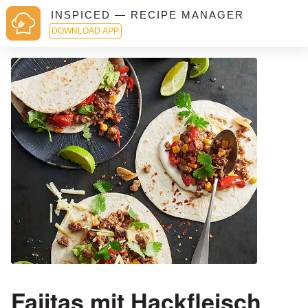
INSPICED — RECIPE MANAGER
DOWNLOAD APP
Fajitas mit Hackfleisch