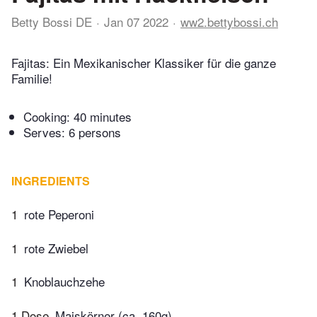
Betty Bossi DE
Jan 07 2022
ww2.bettybossi.ch
Fajitas: Ein Mexikanischer Klassiker für die ganze
Familie!
Cooking:
40 minutes
Serves: 6 persons
INGREDIENTS
1
rote Peperoni
1
rote Zwiebel
1
Knoblauchzehe
1 Dose
Maiskörner (ca. 160g)