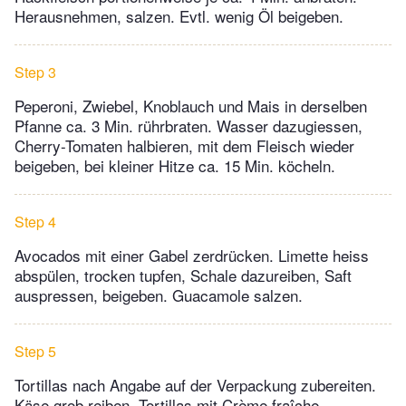
Herausnehmen, salzen. Evtl. wenig Öl beigeben.
Step 3
Peperoni, Zwiebel, Knoblauch und Mais in derselben
Pfanne ca. 3 Min. rührbraten. Wasser dazugiessen,
Cherry-Tomaten halbieren, mit dem Fleisch wieder
beigeben, bei kleiner Hitze ca. 15 Min. köcheln.
Step 4
Avocados mit einer Gabel zerdrücken. Limette heiss
abspülen, trocken tupfen, Schale dazureiben, Saft
auspressen, beigeben. Guacamole salzen.
Step 5
Tortillas nach Angabe auf der Verpackung zubereiten.
Käse grob reiben. Tortillas mit Crème fraîche