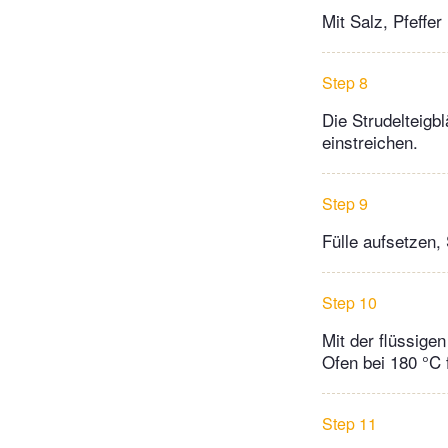
Mit Salz, Pfeff
Step 8
Die Strudelteigb
einstreichen.
Step 9
Fülle aufsetzen, 
Step 10
Mit der flüssige
Ofen bei 180 °C 
Step 11