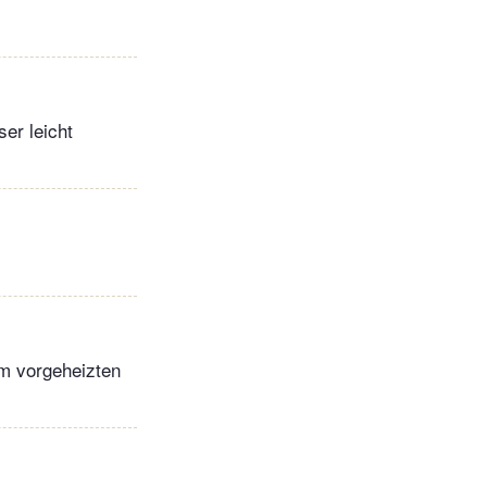
er leicht
im vorgeheizten