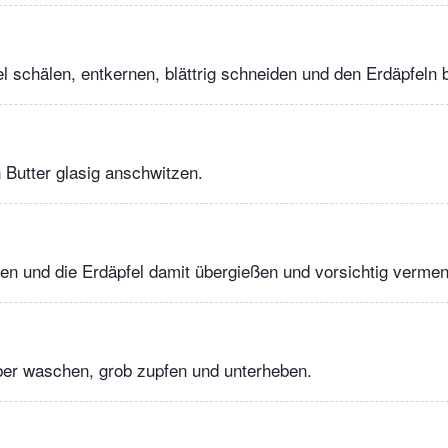
l schälen, entkernen, blättrig schneiden und den Erdäpfeln
n Butter glasig anschwitzen.
en und die Erdäpfel damit übergießen und vorsichtig verme
ber waschen, grob zupfen und unterheben.