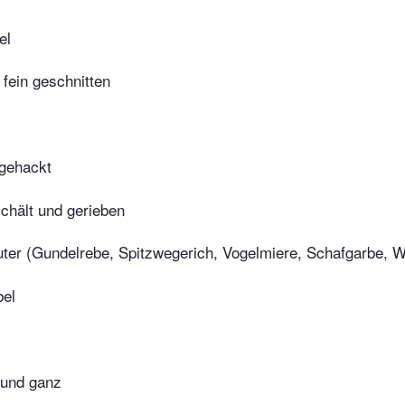
el
 fein geschnitten
gehackt
chält und gerieben
ter (Gundelrebe, Spitzwegerich, Vogelmiere, Schafgarbe, Wi
el
 und ganz