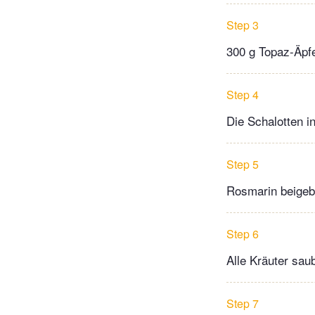
Step 3
300 g Topaz-Äpfe
Step 4
Die Schalotten i
Step 5
Rosmarin beigeb
Step 6
Alle Kräuter sau
Step 7