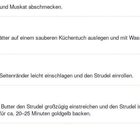
er und Muskat abschmecken.
lätter auf einem sauberen Küchentuch auslegen und mit Wass
Seitenränder leicht einschlagen und den Strudel einrollen.
n Butter den Strudel großzügig einstreichen und den Strudel 
für ca. 20–25 Minuten goldgelb backen.