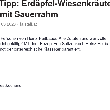
Tipp: Erdäpfel-Wiesenkräute
 mit Sauerrahm
 03 2023
falstaff.at
 Personen von Heinz Reitbauer. Alle Zutaten und wertvolle T
udel gefällig? Mit dem Rezept von Spitzenkoch Heinz Reitb
ngt der österreichische Klassiker garantiert.
 festkochend