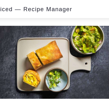
piced — Recipe Manager