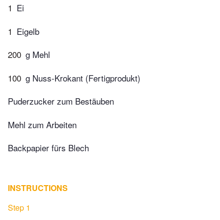
1
Ei
1
Eigelb
200
g Mehl
100
g Nuss-Krokant (Fertigprodukt)
Puderzucker zum Bestäuben
Mehl zum Arbeiten
Backpapier fürs Blech
INSTRUCTIONS
Step 1