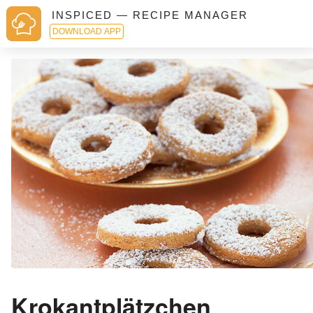
INSPICED — RECIPE MANAGER
DOWNLOAD APP
Krokantplätzchen