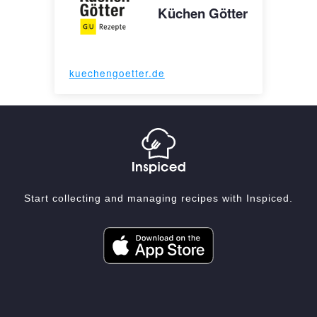
Küchen Götter
kuechengoetter.de
Start collecting and managing recipes with Inspiced.