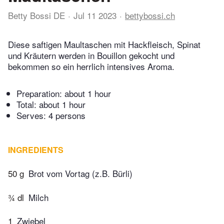
Betty Bossi DE
Jul 11 2023
bettybossi.ch
Diese saftigen Maultaschen mit Hackfleisch, Spinat
und Kräutern werden in Bouillon gekocht und
bekommen so ein herrlich intensives Aroma.
Preparation:
about 1 hour
Total:
about 1 hour
Serves: 4 persons
INGREDIENTS
50 g
Brot vom Vortag (z.B. Bürli)
¾ dl
Milch
1
Zwiebel