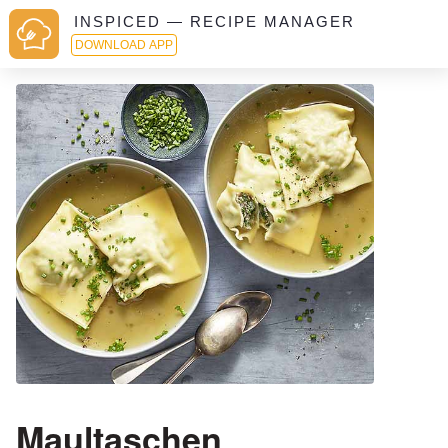
INSPICED — RECIPE MANAGER
DOWNLOAD APP
Maultaschen