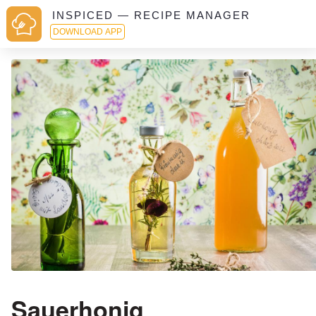
INSPICED — RECIPE MANAGER
DOWNLOAD APP
Sauerhonig