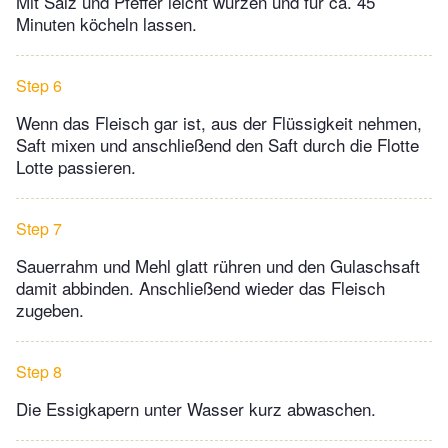
Mit Salz und Pfeffer leicht würzen und für ca. 45
Minuten köcheln lassen.
Step 6
Wenn das Fleisch gar ist, aus der Flüssigkeit nehmen,
Saft mixen und anschließend den Saft durch die Flotte
Lotte passieren.
Step 7
Sauerrahm und Mehl glatt rühren und den Gulaschsaft
damit abbinden. Anschließend wieder das Fleisch
zugeben.
Step 8
Die Essigkapern unter Wasser kurz abwaschen.