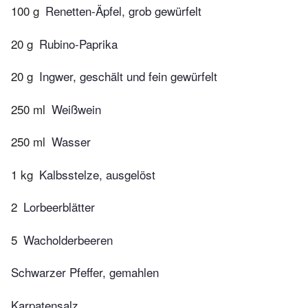
100 g
Renetten-Äpfel, grob gewürfelt
20 g
Rubino-Paprika
20 g
Ingwer, geschält und fein gewürfelt
250 ml
Weißwein
250 ml
Wasser
1 kg
Kalbsstelze, ausgelöst
2
Lorbeerblätter
5
Wacholderbeeren
Schwarzer Pfeffer, gemahlen
Karpatensalz