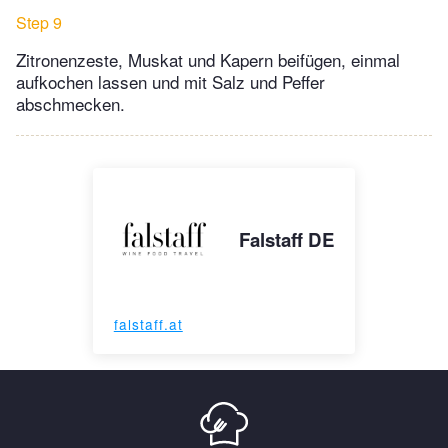
Step 9
Zitronenzeste, Muskat und Kapern beifügen, einmal
aufkochen lassen und mit Salz und Peffer
abschmecken.
Falstaff DE
falstaff.at