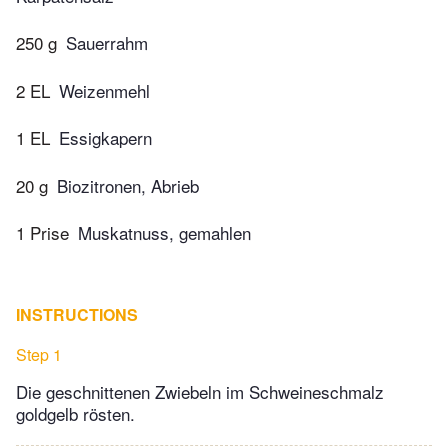
250 g
Sauerrahm
2 EL
Weizenmehl
1 EL
Essigkapern
20 g
Biozitronen, Abrieb
1 Prise
Muskatnuss, gemahlen
INSTRUCTIONS
Step 1
Die geschnittenen Zwiebeln im Schweineschmalz
goldgelb rösten.