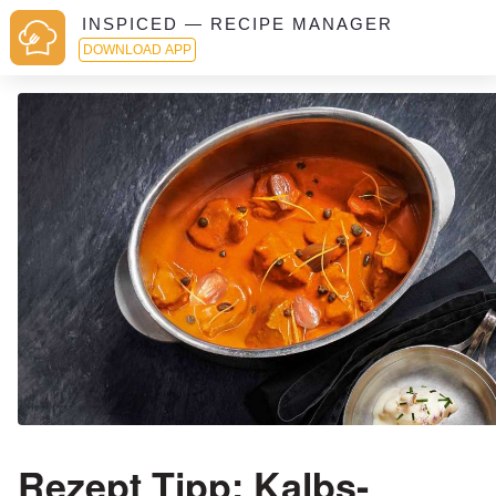
INSPICED — RECIPE MANAGER
DOWNLOAD APP
Rezept Tipp: Kalbs-