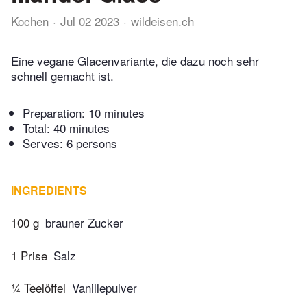
Kochen
Jul 02 2023
wildeisen.ch
Eine vegane Glacenvariante, die dazu noch sehr
schnell gemacht ist.
Preparation:
10 minutes
Total:
40 minutes
Serves: 6 persons
INGREDIENTS
100 g
brauner Zucker
1 Prise
Salz
¼ Teelöffel
Vanillepulver