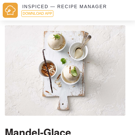
INSPICED — RECIPE MANAGER
DOWNLOAD APP
Mandel-Glace