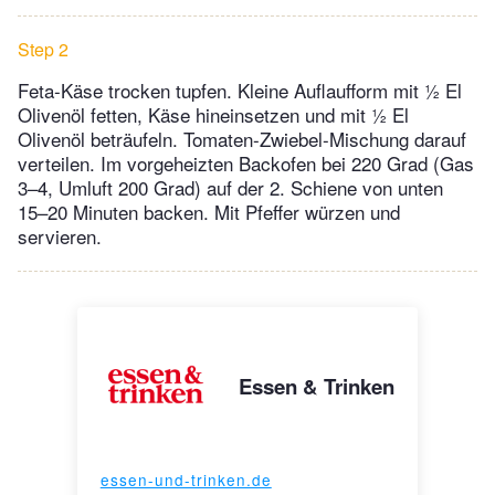
Step 2
Feta-Käse trocken tupfen. Kleine Auflaufform mit ½ El
Olivenöl fetten, Käse hineinsetzen und mit ½ El
Olivenöl beträufeln. Tomaten-Zwiebel-Mischung darauf
verteilen. Im vorgeheizten Backofen bei 220 Grad (Gas
3–4, Umluft 200 Grad) auf der 2. Schiene von unten
15–20 Minuten backen. Mit Pfeffer würzen und
servieren.
Essen & Trinken
essen-und-trinken.de