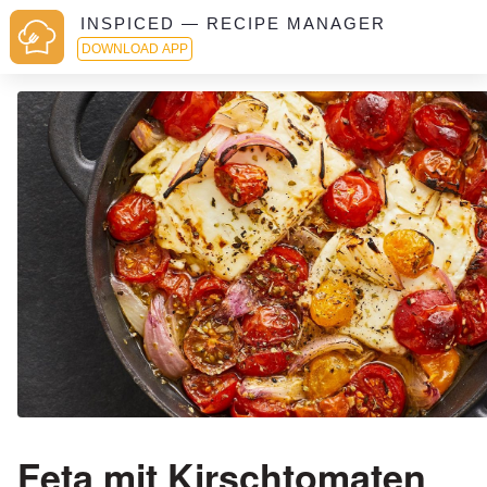
INSPICED — RECIPE MANAGER
DOWNLOAD APP
Feta mit Kirschtomaten