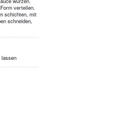
sauce würzen.
 Form verteilen.
m schichten, mit
ben schneiden,
 lassen