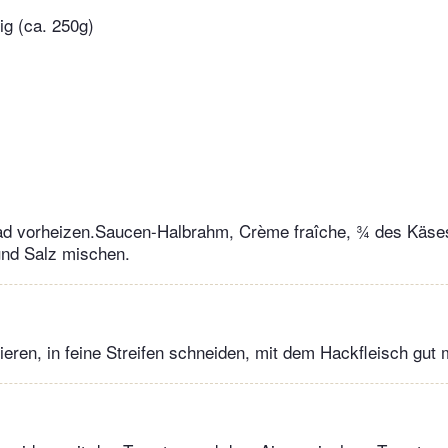
ig (ca. 250g)
ad vorheizen.Saucen-Halbrahm, Crème fraîche, ¾ des Käse
und Salz mischen.
ieren, in feine Streifen schneiden, mit dem Hackfleisch gut 