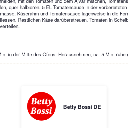
hneiden, mit den Tomaten und dem Ajvar mischen, Tomaten
llen, quer halbieren. 5 EL Tomatensauce in der vorbereiteten
etmasse, Käserahm und Tomatensauce lagenweise in die For
iessen. Restlichen Käse darüberstreuen. Tomaten in Schei
verteilen.
in. in der Mitte des Ofens. Herausnehmen, ca. 5 Min. ruhen
Betty Bossi DE