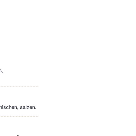
s,
mischen, salzen.