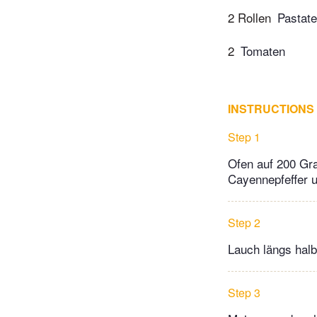
2 Rollen
Pastate
2
Tomaten
INSTRUCTIONS
Step 1
Ofen auf 200 Gr
Cayennepfeffer 
Step 2
Lauch längs halb
Step 3