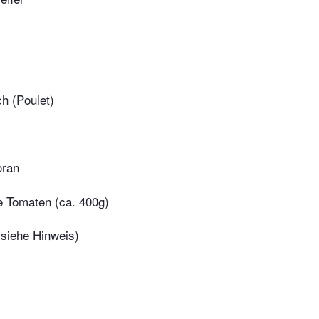
h (Poulet)
oran
e Tomaten (ca. 400g)
(siehe Hinweis)