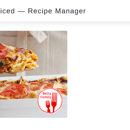
piced — Recipe Manager