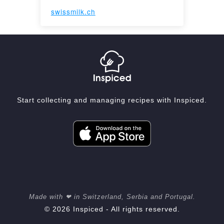
swissmilk.ch
Start collecting and managing recipes with Inspiced.
Made with ❤ in Switzerland, Serbia and Portugal.
© 2026 Inspiced - All rights reserved.