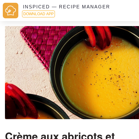
INSPICED — RECIPE MANAGER
DOWNLOAD APP
Crème aux abricots et