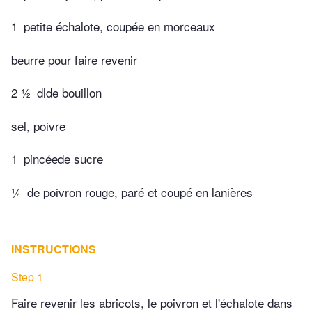
1
petite échalote, coupée en morceaux
beurre pour faire revenir
2 ½
dlde bouillon
sel, poivre
1
pincéede sucre
¼
de poivron rouge, paré et coupé en lanières
INSTRUCTIONS
Step 1
Faire revenir les abricots, le poivron et l'échalote dans