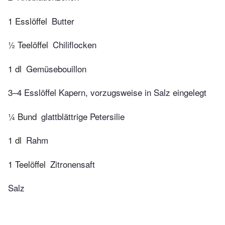
1 Esslöffel
Butter
½ Teelöffel
Chiliflocken
1 dl
Gemüsebouillon
3–4 Esslöffel Kapern, vorzugsweise in Salz eingelegt
¼ Bund
glattblättrige Petersilie
1 dl
Rahm
1 Teelöffel
Zitronensaft
Salz