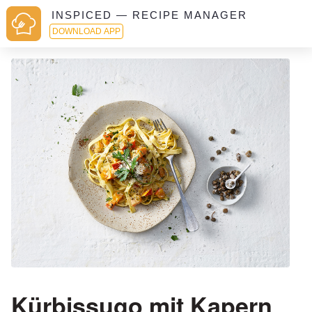
INSPICED — RECIPE MANAGER
DOWNLOAD APP
Kürbissugo mit Kapern