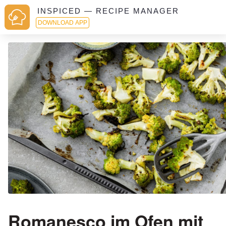
INSPICED — RECIPE MANAGER
DOWNLOAD APP
Romanesco im Ofen mit