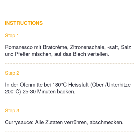
INSTRUCTIONS
Step 1
Romanesco mit Bratcrème, Zitronenschale, -saft, Salz
und Pfeffer mischen, auf das Blech verteilen.
Step 2
In der Ofenmitte bei 180°C Heissluft (Ober-/Unterhitze
200°C) 25-30 Minuten backen.
Step 3
Currysauce: Alle Zutaten verrühren, abschmecken.