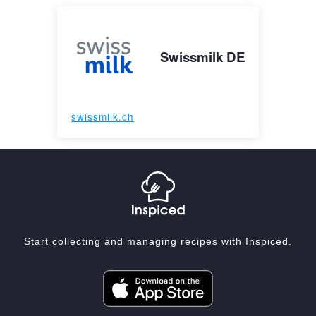
Swissmilk DE
swissmilk.ch
Start collecting and managing recipes with Inspiced.