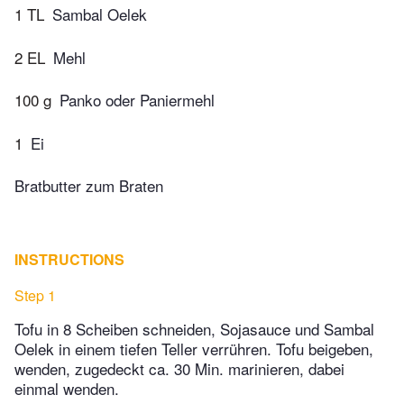
1 TL
Sambal Oelek
2 EL
Mehl
100 g
Panko oder Paniermehl
1
Ei
Bratbutter zum Braten
INSTRUCTIONS
Step 1
Tofu in 8 Scheiben schneiden, Sojasauce und Sambal
Oelek in einem tiefen Teller verrühren. Tofu beigeben,
wenden, zugedeckt ca. 30 Min. marinieren, dabei
einmal wenden.