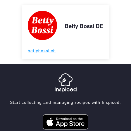
Betty Bossi DE
bettybossi.ch
Start collecting and managing recipes with Inspiced.