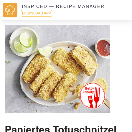
INSPICED — RECIPE MANAGER
DOWNLOAD APP
Paniertes Tofuschnitzel