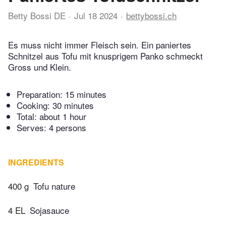
Betty Bossi DE
Jul 18 2024
bettybossi.ch
Es muss nicht immer Fleisch sein. Ein paniertes
Schnitzel aus Tofu mit knusprigem Panko schmeckt
Gross und Klein.
Preparation:
15 minutes
Cooking:
30 minutes
Total:
about 1 hour
Serves: 4 persons
INGREDIENTS
400 g
Tofu nature
4 EL
Sojasauce