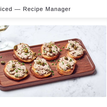
piced — Recipe Manager