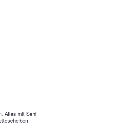
. Alles mit Senf
ettescheiben