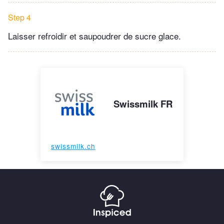
Step 4
Laisser refroidir et saupoudrer de sucre glace.
Swissmilk FR
swissmilk.ch