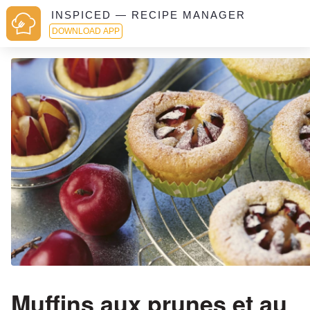
INSPICED — RECIPE MANAGER
DOWNLOAD APP
Muffins aux prunes et au