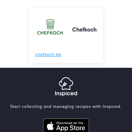
Chefkoch
chefkoch.de
Start collecting and managing recipes with Inspiced.