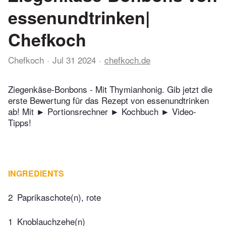
essenundtrinken|
Chefkoch
Chefkoch
Jul 31 2024
chefkoch.de
Ziegenkäse-Bonbons - Mit Thymianhonig. Gib jetzt die
erste Bewertung für das Rezept von essenundtrinken
ab! Mit ► Portionsrechner ► Kochbuch ► Video-
Tipps!
INGREDIENTS
2
Paprikaschote(n), rote
1
Knoblauchzehe(n)