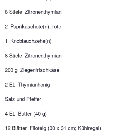
8 Stiele
Zitronenthymian
2
Paprikaschote(n), rote
1
Knoblauchzehe(n)
8 Stiele
Zitronenthymian
200 g
Ziegenfrischkäse
2 EL
Thymianhonig
Salz und Pfeffer
4 EL
Butter (40 g)
12 Blätter
Filoteig (30 x 31 cm; Kühlregal)