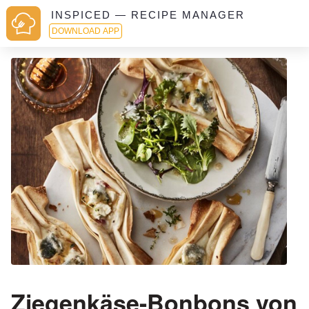
INSPICED — RECIPE MANAGER
DOWNLOAD APP
Ziegenkäse-Bonbons von