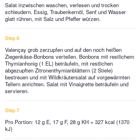
Salat inzwischen waschen, verlesen und trocken
schleudern. Essig, Traubenkernöl, Senf und Wasser
glatt rühren, mit Salz und Pfeffer würzen.
Step 6
Valençay grob zerzupfen und auf den noch heißen
Ziegenkäse-Bonbons verteilen. Bonbons mit restlichem
Thymianhonig (1 EL) beträufeln, mit restlichen
abgezupften Zitronenthymianblättern (2 Stiele)
bestreuen und mit Wildkräutersalat auf vorgewärmten
Tellern anrichten. Salat mit Vinaigrette beträufeln und
servieren.
Step 7
Pro Portion: 12 g E, 17 g F, 28 g KH = 327 kcal (1370
kJ)