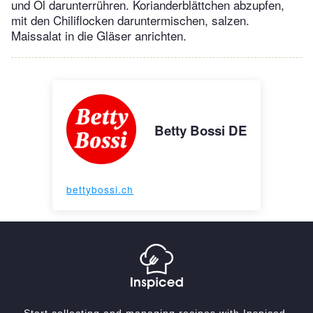
und Öl darunterrühren. Korianderblättchen abzupfen,
mit den Chiliflocken daruntermischen, salzen.
Maissalat in die Gläser anrichten.
Betty Bossi DE
bettybossi.ch
Start collecting and managing recipes with Inspiced.