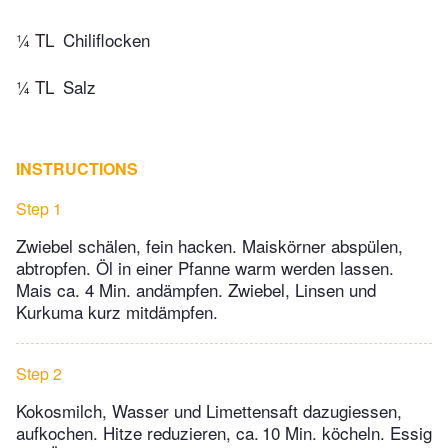
¼ TL
Chiliflocken
¼ TL
Salz
INSTRUCTIONS
Step 1
Zwiebel schälen, fein hacken. Maiskörner abspülen,
abtropfen. Öl in einer Pfanne warm werden lassen.
Mais ca. 4 Min. andämpfen. Zwiebel, Linsen und
Kurkuma kurz mitdämpfen.
Step 2
Kokosmilch, Wasser und Limettensaft dazugies­sen,
aufkochen. Hitze reduzieren, ca. 10 Min. köcheln. Essig