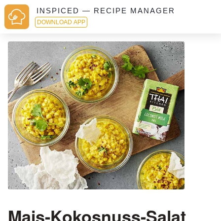
INSPICED — RECIPE MANAGER
DOWNLOAD APP
Mais-Kokosnuss-Salat