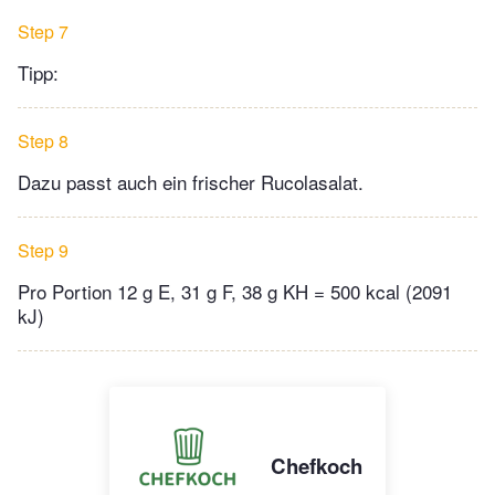
Step 7
Tipp:
Step 8
Dazu passt auch ein frischer Rucolasalat.
Step 9
Pro Portion 12 g E, 31 g F, 38 g KH = 500 kcal (2091
kJ)
Chefkoch