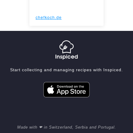
chefkoch.de
Start collecting and managing recipes with Inspiced.
Made with ❤ in Switzerland, Serbia and Portugal.