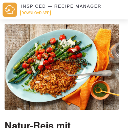
INSPICED — RECIPE MANAGER
DOWNLOAD APP
Natur-Reis mit