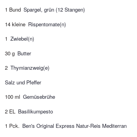
1 Bund
Spargel, grün (12 Stangen)
14 kleine
Rispentomate(n)
1
Zwiebel(n)
30 g
Butter
2
Thymianzweig(e)
Salz und Pfeffer
100 ml
Gemüsebrühe
2 EL
Basilikumpesto
1 Pck.
Ben's Original Express Natur-Reis Mediterran