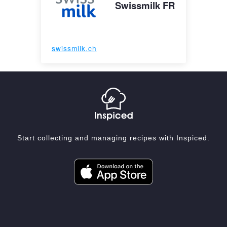
Swissmilk FR
swissmilk.ch
Start collecting and managing recipes with Inspiced.