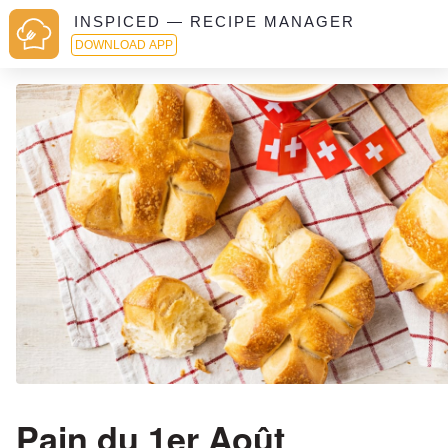
INSPICED — RECIPE MANAGER
DOWNLOAD APP
Pain du 1er Août