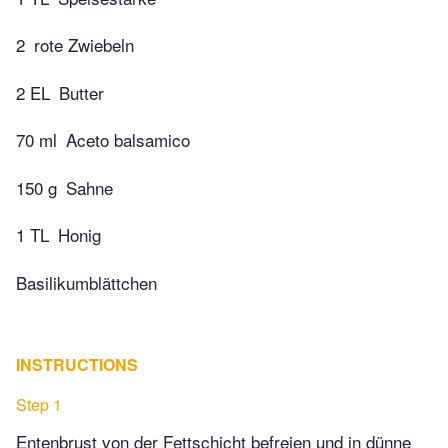
2
rote Zwiebeln
2 EL
Butter
70 ml
Aceto balsamico
150 g
Sahne
1 TL
Honig
Basilikumblättchen
INSTRUCTIONS
Step 1
Entenbrust von der Fettschicht befreien und in dünne