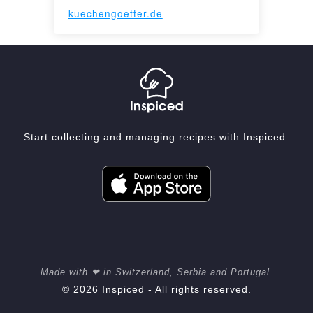
kuechengoetter.de
Start collecting and managing recipes with Inspiced.
Made with ❤ in Switzerland, Serbia and Portugal.
© 2026 Inspiced - All rights reserved.