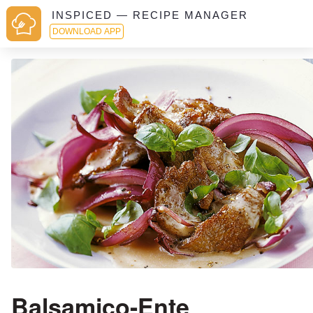
INSPICED — RECIPE MANAGER
DOWNLOAD APP
Balsamico-Ente