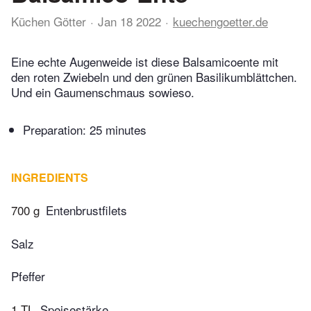
Küchen Götter
Jan 18 2022
kuechengoetter.de
Eine echte Augenweide ist diese Balsamicoente mit
den roten Zwiebeln und den grünen Basilikumblättchen.
Und ein Gaumenschmaus sowieso.
Preparation:
25 minutes
INGREDIENTS
700 g
Entenbrustfilets
Salz
Pfeffer
1 TL
Speisestärke