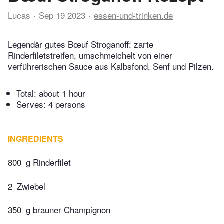
Lucas
Sep 19 2023
essen-und-trinken.de
Legendär gutes Bœuf Stroganoff: zarte
Rinderfiletstreifen, umschmeichelt von einer
verführerischen Sauce aus Kalbsfond, Senf und Pilzen.
Total:
about 1 hour
Serves: 4 persons
INGREDIENTS
800
g Rinderfilet
2
Zwiebel
350
g brauner Champignon