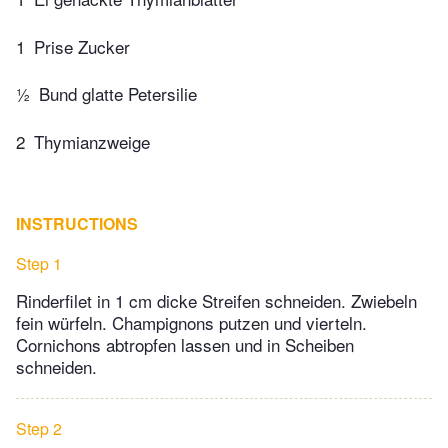
1
Prise Zucker
½
Bund glatte Petersilie
2
Thymianzweige
INSTRUCTIONS
Step 1
Rinderfilet in 1 cm dicke Streifen schneiden. Zwiebeln
fein würfeln. Champignons putzen und vierteln.
Cornichons abtropfen lassen und in Scheiben
schneiden.
Step 2