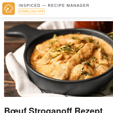
INSPICED — RECIPE MANAGER
DOWNLOAD APP
Bœuf Stroganoff Rezept