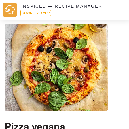
INSPICED — RECIPE MANAGER
DOWNLOAD APP
Pizza vegana