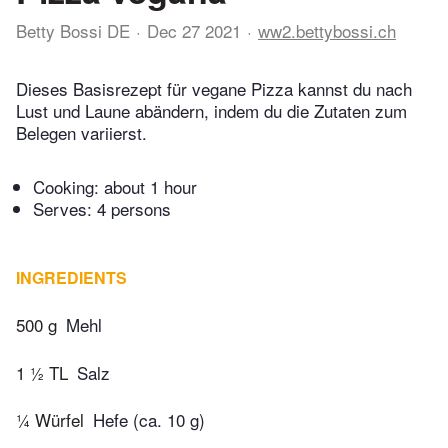
Betty Bossi DE
Dec 27 2021
ww2.bettybossi.ch
Dieses Basisrezept für vegane Pizza kannst du nach
Lust und Laune abändern, indem du die Zutaten zum
Belegen variierst.
Cooking:
about 1 hour
Serves: 4 persons
INGREDIENTS
500 g
Mehl
1 ½ TL
Salz
¼ Würfel
Hefe (ca. 10 g)