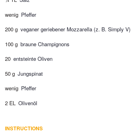
wenig
Pfeffer
200 g
veganer geriebener Mozzarella (z. B. Simply V)
100 g
braune Champignons
20
entsteinte Oliven
50 g
Jungspinat
wenig
Pfeffer
2 EL
Olivenöl
INSTRUCTIONS