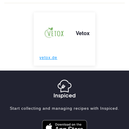
Vetox
vetox.de
Start collecting and managing recipes with Inspiced.