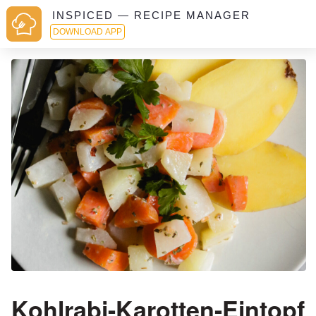
INSPICED — RECIPE MANAGER
DOWNLOAD APP
Kohlrabi-Karotten-Eintopf