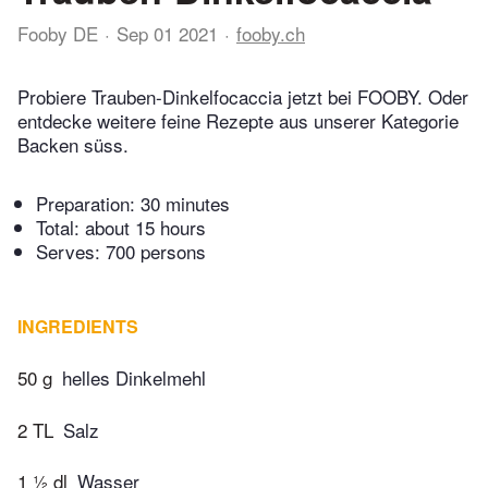
Fooby DE
Sep 01 2021
fooby.ch
Probiere Trauben-Dinkelfocaccia jetzt bei FOOBY. Oder
entdecke weitere feine Rezepte aus unserer Kategorie
Backen süss.
Preparation:
30 minutes
Total:
about 15 hours
Serves: 700 persons
INGREDIENTS
50 g
helles Dinkelmehl
2 TL
Salz
1 ½ dl
Wasser