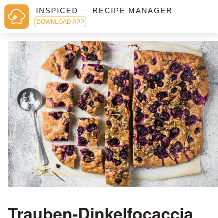
INSPICED — RECIPE MANAGER
DOWNLOAD APP
Trauben-Dinkelfocaccia