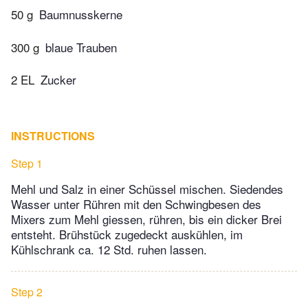
50 g
Baumnusskerne
300 g
blaue Trauben
2 EL
Zucker
INSTRUCTIONS
Step 1
Mehl und Salz in einer Schüssel mischen. Siedendes
Wasser unter Rühren mit den Schwingbesen des
Mixers zum Mehl giessen, rühren, bis ein dicker Brei
entsteht. Brühstück zugedeckt auskühlen, im
Kühlschrank ca. 12 Std. ruhen lassen.
Step 2