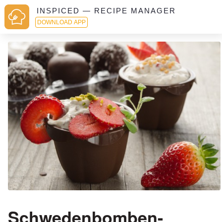
INSPICED — RECIPE MANAGER
DOWNLOAD APP
Schwedenbomben-