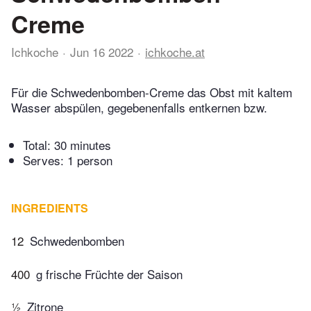
Creme
Ichkoche
Jun 16 2022
ichkoche.at
Für die Schwedenbomben-Creme das Obst mit kaltem
Wasser abspülen, gegebenenfalls entkernen bzw.
Total:
30 minutes
Serves: 1 person
INGREDIENTS
12
Schwedenbomben
400
g frische Früchte der Saison
½
Zitrone