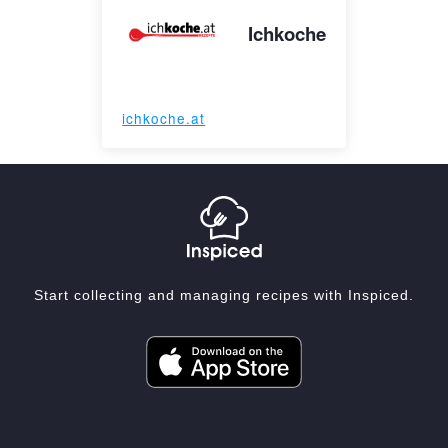
Ichkoche
ichkoche.at
Start collecting and managing recipes with Inspiced.