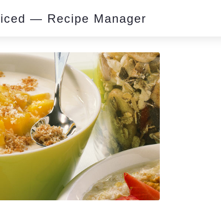
piced — Recipe Manager