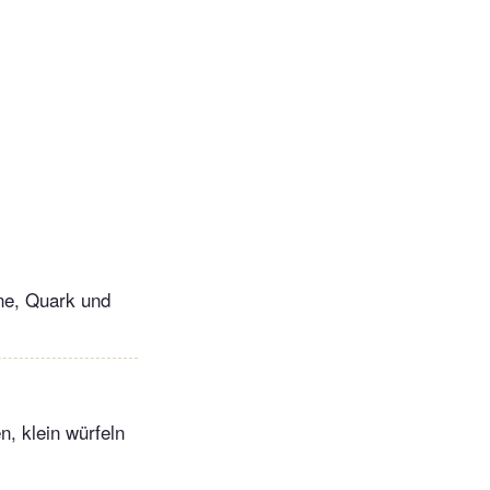
ne, Quark und
, klein würfeln