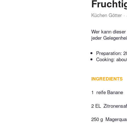
Fruchti
Küchen Götter
Wer kann dieser
jeder Gelegenhei
Preparation:
2
Cooking:
abou
INGREDIENTS
1
reife Banane
2 EL
Zitronensaf
250 g
Magerqua