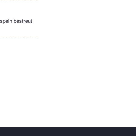
speln bestreut