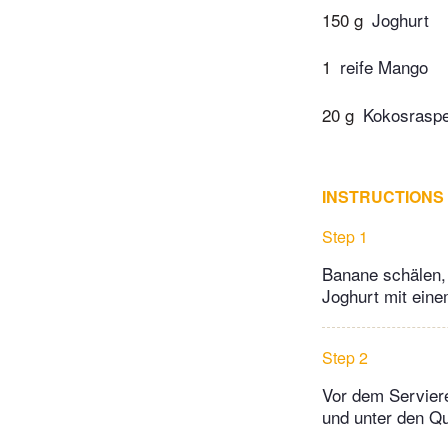
150 g
Joghurt
1
reife Mango
20 g
Kokosraspe
INSTRUCTIONS
Step 1
Banane schälen,
Joghurt mit eine
Step 2
Vor dem Serviere
und unter den Q