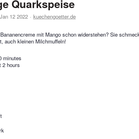
ge Quarkspeise
Jan 12 2022
kuechengoetter.de
 Bananencreme mit Mango schon widerstehen? Sie schmeckt
t, auch kleinen Milchmuffeln!
0 minutes
t 2 hours
t
rk