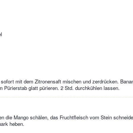
l
 sofort mit dem Zitronensaft mischen und zerdrücken. Bana
m Pürierstab glatt pürieren. 2 Std. durchkühlen lassen.
n die Mango schälen, das Fruchtfleisch vom Stein schneiden
uark heben.