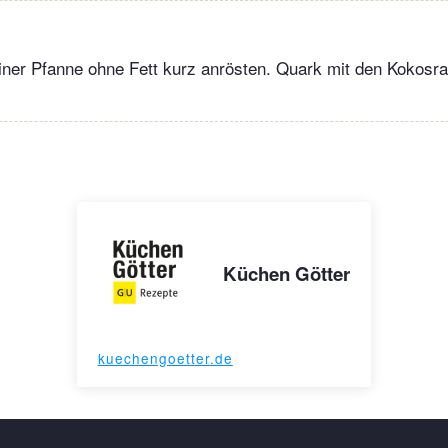
iner Pfanne ohne Fett kurz anrösten. Quark mit den Kokosra
Küchen Götter
kuechengoetter.de