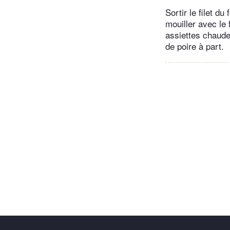
Sortir le filet d
mouiller avec le 
assiettes chaudes
de poire à part.