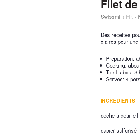
Filet d
Swissmilk FR
Des recettes pou
claires pour une 
Preparation:
a
Cooking:
abou
Total:
about 3 
Serves: 4 per
INGREDIENTS
poche à douille l
papier sulfurisé