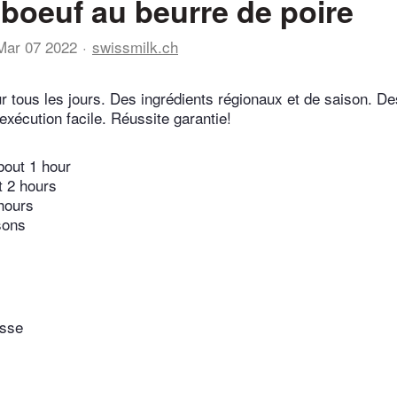
e boeuf au beurre de poire
Mar 07 2022
swissmilk.ch
r tous les jours. Des ingrédients régionaux et de saison. De
exécution facile. Réussite garantie!
bout 1 hour
t 2 hours
hours
sons
isse