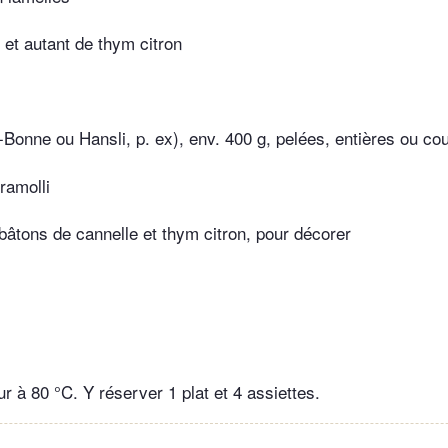
 et autant de thym citron
-Bonne ou Hansli, p. ex), env. 400 g, pelées, entières ou co
ramolli
 bâtons de cannelle et thym citron, pour décorer
ur à 80 °C. Y réserver 1 plat et 4 assiettes.