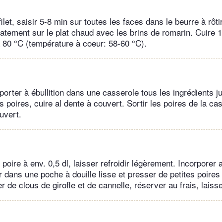
 filet, saisir 5-8 min sur toutes les faces dans le beurre à rôt
tement sur le plat chaud avec les brins de romarin. Cuire 1
à 80 °C (température à coeur: 58-60 °C).
porter à ébullition dans une casserole tous les ingrédients j
es poires, cuire al dente à couvert. Sortir les poires de la ca
uvert.
 poire à env. 0,5 dl, laisser refroidir légèrement. Incorporer 
r dans une poche à douille lisse et presser de petites poires
 de clous de girofle et de cannelle, réserver au frais, laiss