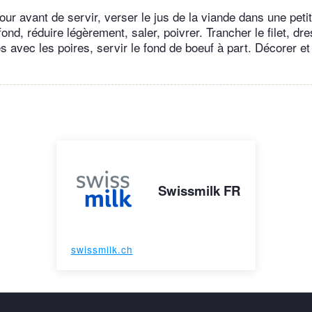
u four avant de servir, verser le jus de la viande dans une peti
fond, réduire légèrement, saler, poivrer. Trancher le filet, dr
 avec les poires, servir le fond de boeuf à part. Décorer et 
Swissmilk FR
swissmilk.ch