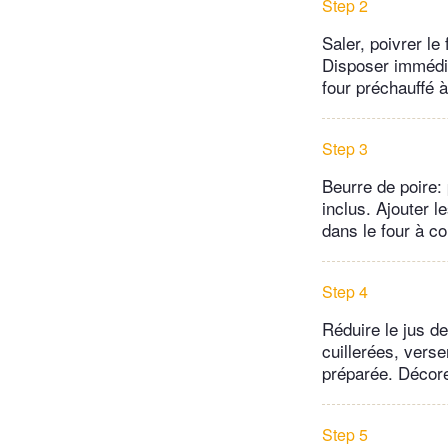
Step 2
Saler, poivrer le
Disposer immédia
four préchauffé 
Step 3
Beurre de poire: 
inclus. Ajouter l
dans le four à co
Step 4
Réduire le jus de
cuillerées, verse
préparée. Décorer
Step 5