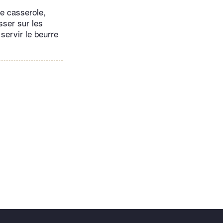
te casserole,
esser sur les
servir le beurre