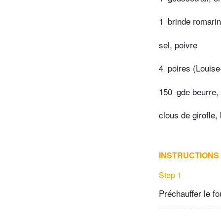
1
brinde romarin
sel, poivre
4
poires (Louise
150
gde beurre, 
clous de girofle,
INSTRUCTIONS
Step 1
Préchauffer le fo