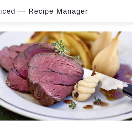
piced — Recipe Manager