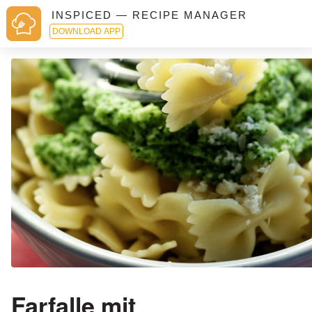
INSPICED — RECIPE MANAGER
DOWNLOAD APP
Farfalle mit