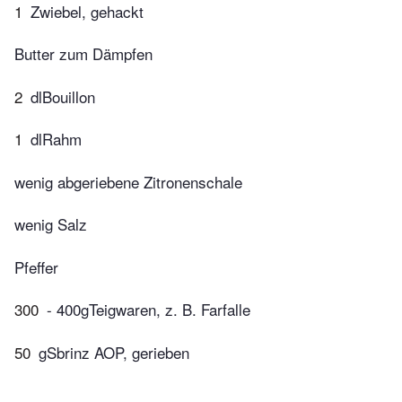
1
Zwiebel, gehackt
Butter zum Dämpfen
2
dlBouillon
1
dlRahm
wenig abgeriebene Zitronenschale
wenig Salz
Pfeffer
300
- 400gTeigwaren, z. B. Farfalle
50
gSbrinz AOP, gerieben