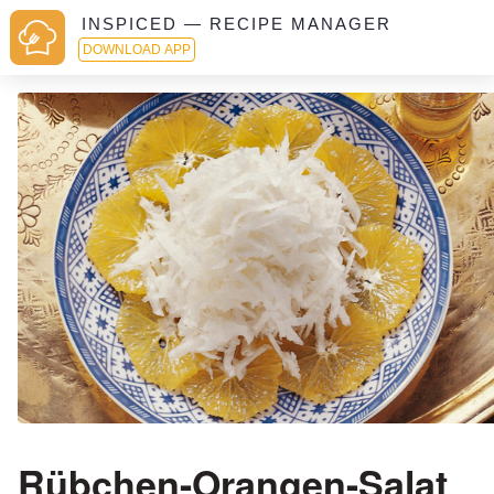
INSPICED — RECIPE MANAGER
DOWNLOAD APP
Rübchen-Orangen-Salat