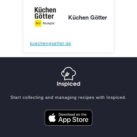
Küchen Götter
kuechengoetter.de
Start collecting and managing recipes with Inspiced.