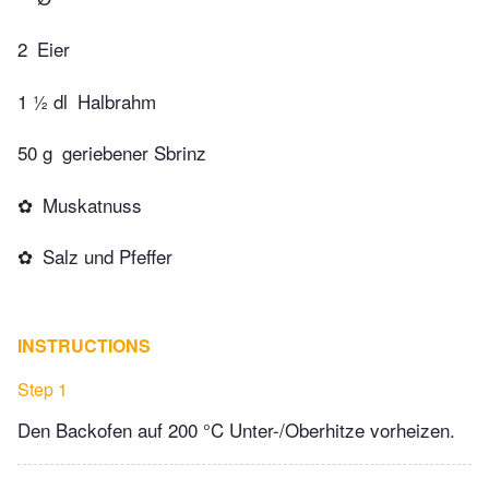
2
Eier
1 ½ dl
Halbrahm
50 g
geriebener Sbrinz
✿
Muskatnuss
✿
Salz und Pfeffer
INSTRUCTIONS
Step 1
Den Backofen auf 200 °C Unter-/Oberhitze vorheizen.