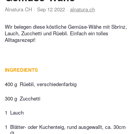
Alnatura CH
Sep 12 2022
alnatura.ch
Wir belegen diese köstliche Gemüse-Wähe mit Sbrinz,
Lauch, Zucchetti und Rüebli. Einfach ein tolles
Alltagsrezept!
INGREDIENTS
400 g
Rüebli, verschiedenfarbig
300 g
Zucchetti
1
Lauch
1
Blätter- oder Kuchenteig, rund ausgewallt, ca. 30cm
Ø