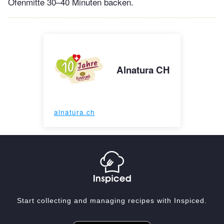
Ofenmitte 30–40 Minuten backen.
Alnatura CH
alnatura.ch
Start collecting and managing recipes with Inspiced.