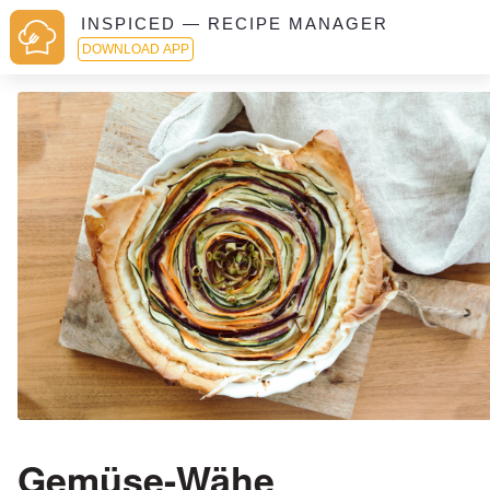
INSPICED — RECIPE MANAGER
DOWNLOAD APP
Gemüse-Wähe