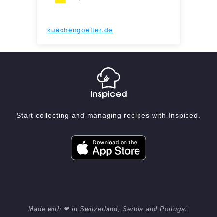
kuechengoetter.de
Start collecting and managing recipes with Inspiced.
Made with ❤ in Switzerland, Serbia and Portugal.