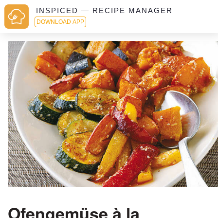
INSPICED — RECIPE MANAGER
DOWNLOAD APP
Ofengemüse à la