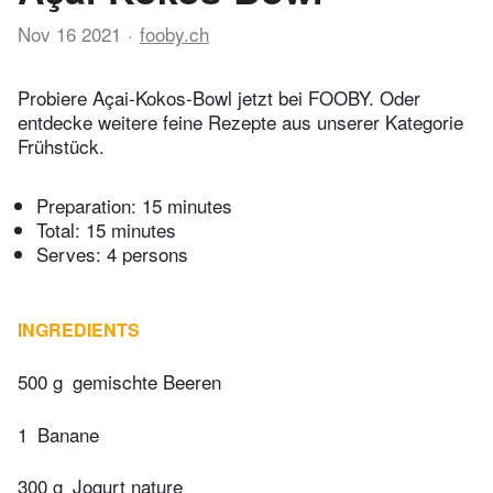
Nov 16 2021
fooby.ch
Probiere Açai-Kokos-Bowl jetzt bei FOOBY. Oder
entdecke weitere feine Rezepte aus unserer Kategorie
Frühstück.
Preparation:
15 minutes
Total:
15 minutes
Serves: 4 persons
INGREDIENTS
500 g
gemischte Beeren
1
Banane
300 g
Jogurt nature