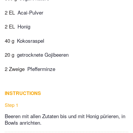
2 EL
Acai-Pulver
2 EL
Honig
40 g
Kokosraspel
20 g
getrocknete Gojibeeren
2 Zweige
Pfefferminze
INSTRUCTIONS
Step 1
Beeren mit allen Zutaten bis und mit Honig pürieren, in
Bowls anrichten.