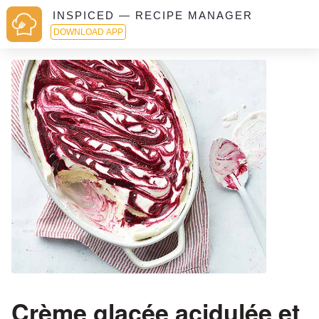
INSPICED — RECIPE MANAGER
DOWNLOAD APP
Crème glacée acidulée et