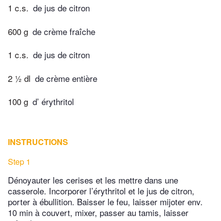
1 c.s.
de jus de citron
600 g
de crème fraîche
1 c.s.
de jus de citron
2 ½ dl
de crème entière
100 g
d’ érythritol
INSTRUCTIONS
Step 1
Dénoyauter les cerises et les mettre dans une
casserole. Incorporer l’érythritol et le jus de citron,
porter à ébullition. Baisser le feu, laisser mijoter env.
10 min à couvert, mixer, passer au tamis, laisser