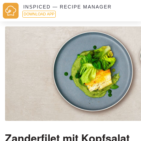
INSPICED — RECIPE MANAGER
DOWNLOAD APP
Zanderfilet mit Kopfsalat