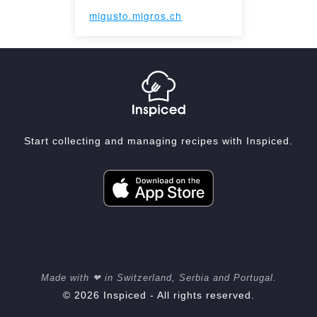
migusto.migros.ch
Start collecting and managing recipes with Inspiced.
Made with ❤ in Switzerland, Serbia and Portugal.
© 2026 Inspiced - All rights reserved.