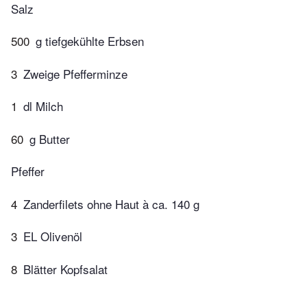
Salz
500
g tiefgekühlte Erbsen
3
Zweige Pfefferminze
1
dl Milch
60
g Butter
Pfeffer
4
Zanderfilets ohne Haut à ca. 140 g
3
EL Olivenöl
8
Blätter Kopfsalat