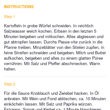
INSTRUCTIONS
Step 1
Kartoffeln in grobe Würfel schneiden. In reichlich
Salzwasser weich kochen. Erbsen in den letzten 5
Minuten beigeben und mitkochen. Alles abgiessen und
gut abtropfen lassen. Durchs Passe-vite zurück in die
Pfanne treiben. Minzeblätter von den Stielen zupfen, in
feine Streifen schneiden und beigeben. Milch und Butter
aufkochen, beigeben und alles zu einem glatten Püree
verrühren. Mit Salz und Pfeffer abschmecken. Warm
halten.
Step 2
Für die Sauce Knoblauch und Zwiebel hacken. In Öl
anbraten. Mit Wein und Fond ablöschen, ca. 10 Minuten
einköcheln lassen. Mit Salz und Paprika würzen.
Estragon, Spinat und Kerbel ca. 1 Minute blanchieren.