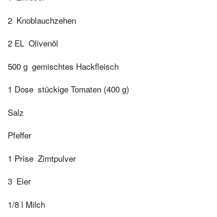
2
Knoblauchzehen
2 EL
Olivenöl
500 g
gemischtes Hackfleisch
1 Dose
stückige Tomaten (400 g)
Salz
Pfeffer
1 Prise
Zimtpulver
3
Eier
1/8 l Milch