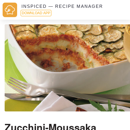
INSPICED — RECIPE MANAGER
DOWNLOAD APP
Zucchini-Moussaka