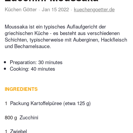
Küchen Götter
Jan 15 2022
kuechengoetter.de
Moussaka ist ein typisches Auflaufgericht der
griechischen Küche - es besteht aus verschiedenen
Schichten, typischerweise mit Auberginen, Hackfleisch
und Bechamelsauce.
Preparation:
30 minutes
Cooking:
40 minutes
INGREDIENTS
1
Packung Kartoffelpüree (etwa 125 g)
800 g
Zucchini
1
Zwiebel