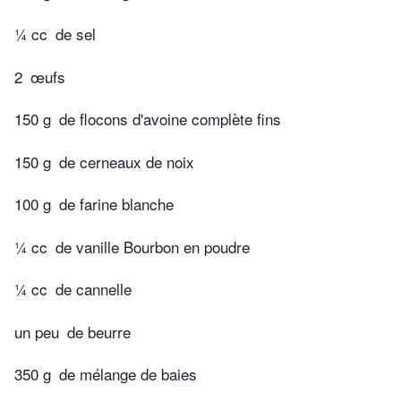
¼ cc
de sel
2
œufs
150 g
de flocons d'avoine complète fins
150 g
de cerneaux de noix
100 g
de farine blanche
¼ cc
de vanille Bourbon en poudre
¼ cc
de cannelle
un peu
de beurre
350 g
de mélange de baies