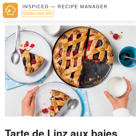
INSPICED — RECIPE MANAGER
DOWNLOAD APP
Tarte de Linz aux baies