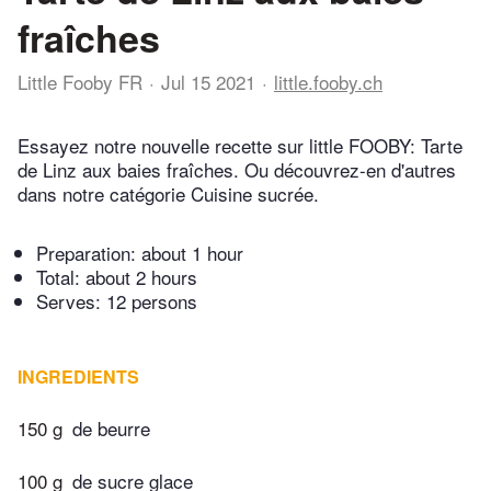
fraîches
Little Fooby FR
Jul 15 2021
little.fooby.ch
Essayez notre nouvelle recette sur little FOOBY: Tarte
de Linz aux baies fraîches. Ou découvrez-en d'autres
dans notre catégorie Cuisine sucrée.
Preparation:
about 1 hour
Total:
about 2 hours
Serves: 12 persons
INGREDIENTS
150 g
de beurre
100 g
de sucre glace