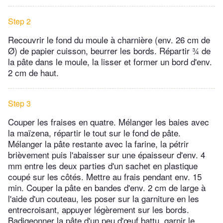
Step 2
Recouvrir le fond du moule à charnière (env. 26 cm de
Ø) de papier cuisson, beurrer les bords. Répartir ¾ de
la pâte dans le moule, la lisser et former un bord d'env.
2 cm de haut.
Step 3
Couper les fraises en quatre. Mélanger les baies avec
la maïzena, répartir le tout sur le fond de pâte.
Mélanger la pâte restante avec la farine, la pétrir
brièvement puis l'abaisser sur une épaisseur d'env. 4
mm entre les deux parties d'un sachet en plastique
coupé sur les côtés. Mettre au frais pendant env. 15
min. Couper la pâte en bandes d'env. 2 cm de large à
l'aide d'un couteau, les poser sur la garniture en les
entrecroisant, appuyer légèrement sur les bords.
Badigeonner la pâte d'un peu d'œuf battu, garnir le