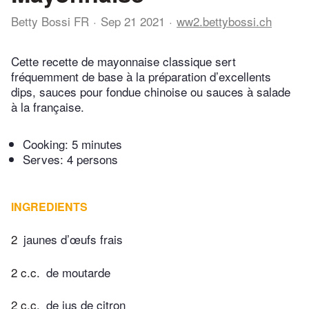
Betty Bossi FR
Sep 21 2021
ww2.bettybossi.ch
Cette recette de mayonnaise classique sert
fréquemment de base à la préparation d’excellents
dips, sauces pour fondue chinoise ou sauces à salade
à la française.
Cooking:
5 minutes
Serves: 4 persons
INGREDIENTS
2
jaunes d’œufs frais
2 c.c.
de moutarde
2 c.c.
de jus de citron