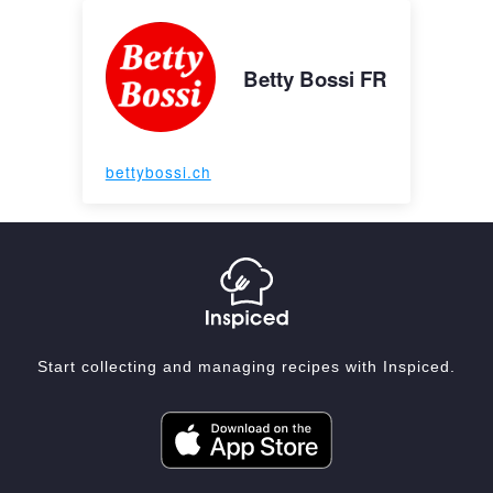
Betty Bossi FR
bettybossi.ch
Start collecting and managing recipes with Inspiced.