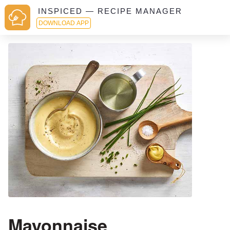
INSPICED — RECIPE MANAGER
DOWNLOAD APP
Mayonnaise