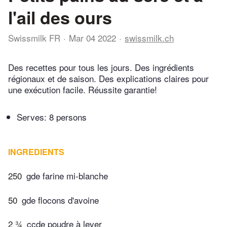
l'ail des ours
Swissmilk FR
Mar 04 2022
swissmilk.ch
Des recettes pour tous les jours. Des ingrédients
régionaux et de saison. Des explications claires pour
une exécution facile. Réussite garantie!
Serves: 8 persons
INGREDIENTS
250
gde farine mi-blanche
50
gde flocons d'avoine
2 ¾
ccde poudre à lever