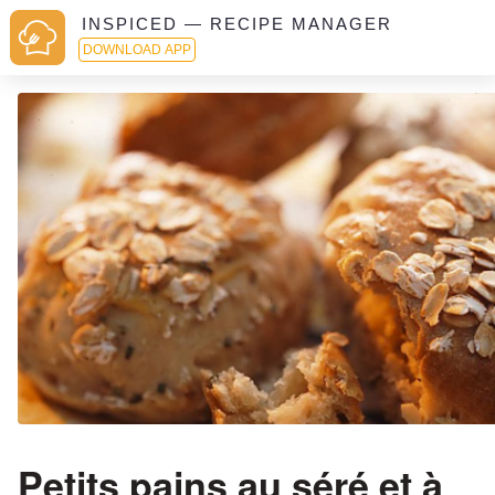
INSPICED — RECIPE MANAGER
DOWNLOAD APP
Petits pains au séré et à