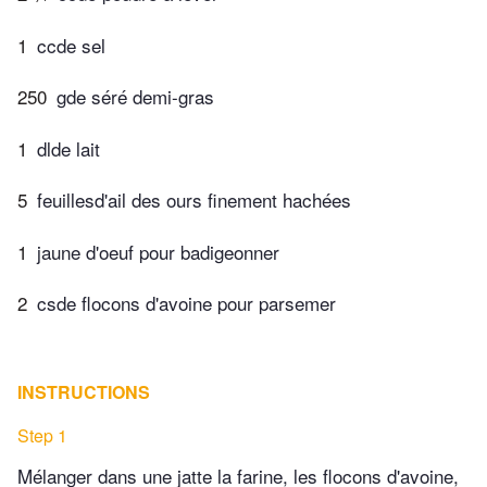
1
ccde sel
250
gde séré demi-gras
1
dlde lait
5
feuillesd'ail des ours finement hachées
1
jaune d'oeuf pour badigeonner
2
csde flocons d'avoine pour parsemer
INSTRUCTIONS
Step 1
Mélanger dans une jatte la farine, les flocons d'avoine,