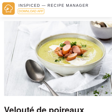
INSPICED — RECIPE MANAGER
DOWNLOAD APP
Velouté de poireaux