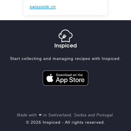
swissmilk.ch
Start collecting and managing recipes with Inspiced.
Made with ❤ in Switzerland, Serbia and Portugal.
© 2026 Inspiced - All rights reserved.