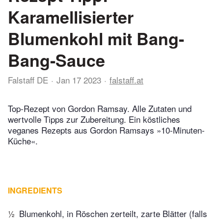
Karamellisierter
Blumenkohl mit Bang-
Bang-Sauce
Falstaff DE
Jan 17 2023
falstaff.at
Top-Rezept von Gordon Ramsay. Alle Zutaten und
wertvolle Tipps zur Zubereitung. Ein köstliches
veganes Rezepts aus Gordon Ramsays »10-Minuten-
Küche«.
INGREDIENTS
½
Blumenkohl, in Röschen zerteilt, zarte Blätter (falls