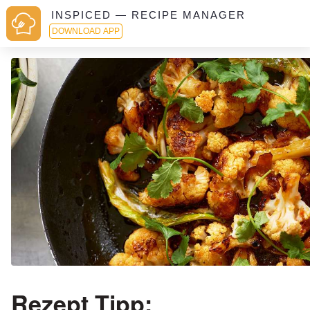
INSPICED — RECIPE MANAGER
DOWNLOAD APP
Rezept Tipp: