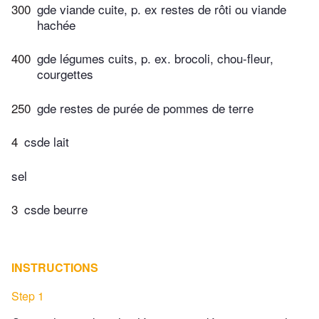
300
gde viande cuite, p. ex restes de rôti ou viande
hachée
400
gde légumes cuits, p. ex. brocoli, chou-fleur,
courgettes
250
gde restes de purée de pommes de terre
4
csde lait
sel
3
csde beurre
INSTRUCTIONS
Step 1