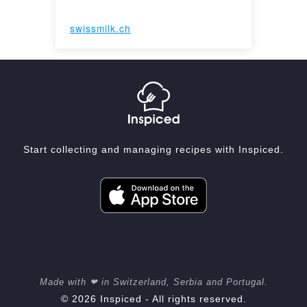
swissmilk.ch
Start collecting and managing recipes with Inspiced.
Made with ❤ in Switzerland, Serbia and Portugal.
© 2026 Inspiced - All rights reserved.