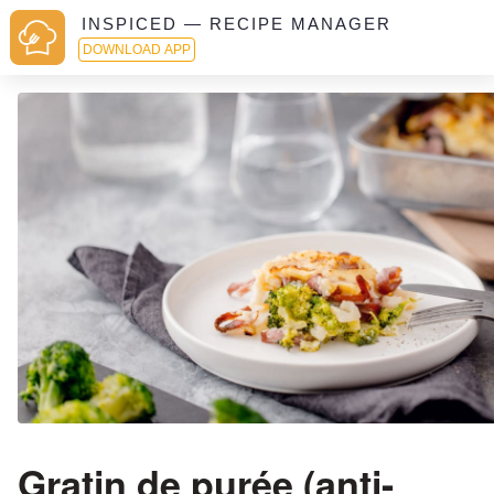
INSPICED — RECIPE MANAGER
DOWNLOAD APP
Gratin de purée (anti-