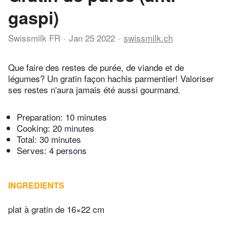
gaspi)
Swissmilk FR
Jan 25 2022
swissmilk.ch
Que faire des restes de purée, de viande et de
légumes? Un gratin façon hachis parmentier! Valoriser
ses restes n'aura jamais été aussi gourmand.
Preparation:
10 minutes
Cooking:
20 minutes
Total:
30 minutes
Serves: 4 persons
INGREDIENTS
plat à gratin de 16×22 cm