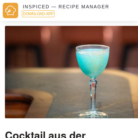
INSPICED — RECIPE MANAGER
DOWNLOAD APP
Cocktail aus der