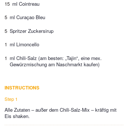
15
ml Cointreau
5
ml Curaçao Bleu
5
Spritzer Zuckersirup
1
ml Limoncello
1
ml Chili-Salz (am besten: „Tajin“, eine mex.
Gewürzmischung am Naschmarkt kaufen)
INSTRUCTIONS
Step 1
Alle Zutaten – außer dem Chili-Salz-Mix – kräftig mit
Eis shaken.