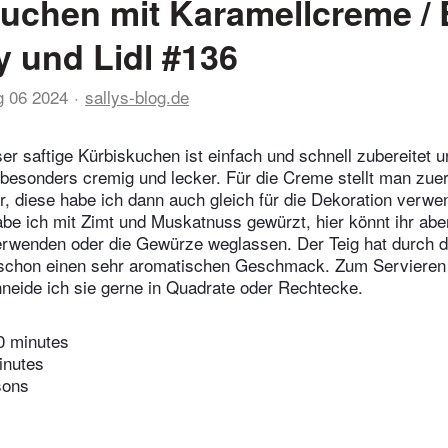
kuchen mit Karamellcreme /
ly und Lidl #136
g 06 2024
sallys-blog.de
r saftige Kürbiskuchen ist einfach und schnell zubereitet u
esonders cremig und lecker. Für die Creme stellt man zuer
, diese habe ich dann auch gleich für die Dekoration verwe
be ich mit Zimt und Muskatnuss gewürzt, hier könnt ihr ab
rwenden oder die Gewürze weglassen. Der Teig hat durch 
schon einen sehr aromatischen Geschmack. Zum Servieren
neide ich sie gerne in Quadrate oder Rechtecke.
0 minutes
inutes
sons