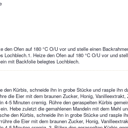
e
e den Ofen auf 180 °C O/U vor und stelle einen Backrahmen
es Lochblech.1. Heize den Ofen auf 180 °C O/U vor und stel
in mit Backfolie belegtes Lochblech.
 den Kürbis, schneide ihn in grobe Stücke und rasple ihn d
ühre die Eier mit dem braunen Zucker, Honig, Vanilleextrakt,
in 4-5 Minuten cremig. Rühre den geraspelten Kürbis geme
ein. Hebe zuletzt die gemahlenen Mandeln mit dem Mehl un
sche den Kürbis, schneide ihn in grobe Stücke und rasple ih
errühre die Eier mit dem braunen Zucker, Honig, Vanilleextrak
in 4-5 Minuten cremig. 3. Rühre den geraspelten Kürbis g