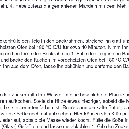
ein. 4. Hebe zuletzt die gemahlenen Mandeln mit dem Mehl
kenFülle den Teig in den Backrahmen, streiche ihn glatt u
heizten Ofen bei 180 °C O/U für etwa 40 Minuten. Nimm ih
en und entferne den Backrahmen.1. Fülle den Teig in den B
tt und backe den Kuchen im vorgeheizten Ofen bei 180 °C O/
m ihn aus dem Ofen, lasse ihn abkühlen und entferne den B
 den Zucker mit dem Wasser in eine beschichtete Pfanne un
n aufkochen. Stelle die Hitze etwas niedriger, sobald die
, bis sie bernsteinfarben ist. Rühre dann die kalte Butter, d
asse die Soße nochmal aufkochen. Hier können sich Klümpch
wieder auf, sobald die Masse wieder kocht. Fülle die Soße in
 (Glas-) Gefäß um und lasse sie abkühlen.1. Gib den Zucke