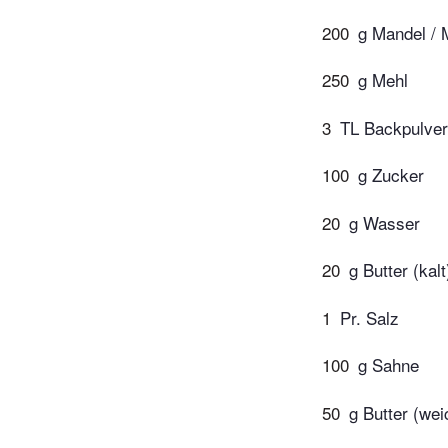
200
g Mandel / 
250
g Mehl
3
TL Backpulver
100
g Zucker
20
g Wasser
20
g Butter (kalt
1
Pr. Salz
100
g Sahne
50
g Butter (wei