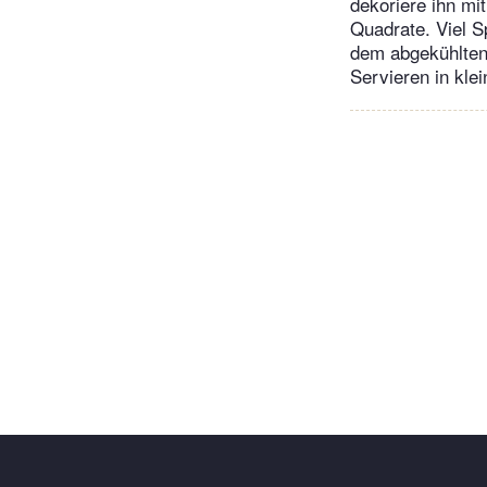
dekoriere ihn mi
Quadrate. Viel S
dem abgekühlten
Servieren in kle