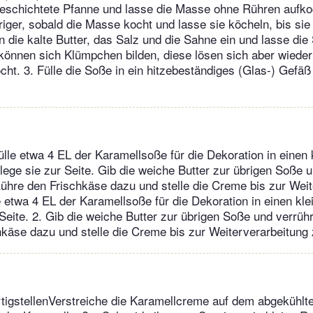
eschichtete Pfanne und lasse die Masse ohne Rühren aufkoc
riger, sobald die Masse kocht und lasse sie köcheln, bis sie
nn die kalte Butter, das Salz und die Sahne ein und lasse di
können sich Klümpchen bilden, diese lösen sich aber wieder 
ht. 3. Fülle die Soße in ein hitzebeständiges (Glas-) Gefä
le etwa 4 EL der Karamellsoße für die Dekoration in einen 
 lege sie zur Seite. Gib die weiche Butter zur übrigen Soße 
ühre den Frischkäse dazu und stelle die Creme bis zur Weit
e etwa 4 EL der Karamellsoße für die Dekoration in einen kle
 Seite. 2. Gib die weiche Butter zur übrigen Soße und verrüh
käse dazu und stelle die Creme bis zur Weiterverarbeitung 
rtigstellenVerstreiche die Karamellcreme auf dem abgekühl