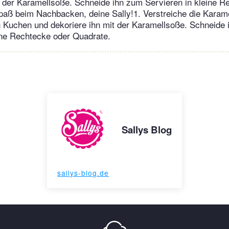
t der Karamellsoße. Schneide ihn zum Servieren in kleine R
paß beim Nachbacken, deine Sally!1. Verstreiche die Karam
 Kuchen und dekoriere ihn mit der Karamellsoße. Schneide
ine Rechtecke oder Quadrate.
Sallys Blog
sallys-blog.de