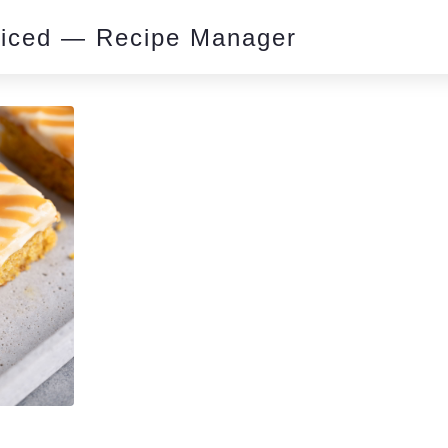
piced — Recipe Manager