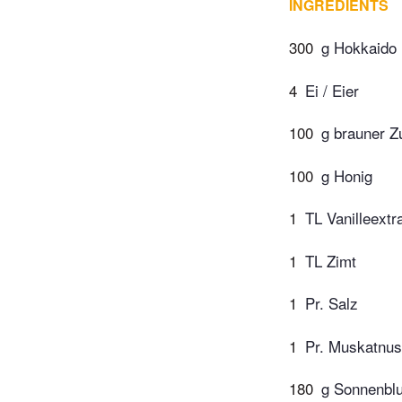
INGREDIENTS
300
g Hokkaido 
4
Ei / Eier
100
g brauner Z
100
g Honig
1
TL Vanilleextr
1
TL Zimt
1
Pr. Salz
1
Pr. Muskatnus
180
g Sonnenbl