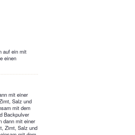
 auf ein mit
le einen
ann mit einer
 Zimt, Salz und
insam mit dem
d Backpulver
n dann mit einer
t, Zimt, Salz und
emeinsam mit dem