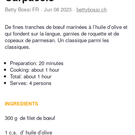
Betty Bossi FR
Jun 08 2023
bettybossi.ch
De fines tranches de bœuf marinées à l’huile d’olive et
qui fondent sur la langue, garnies de roquette et de
copeaux de parmesan. Un classique parmi les
classiques.
Preparation:
20 minutes
Cooking:
about 1 hour
Total:
about 1 hour
Serves: 4 persons
INGREDIENTS
300 g
de filet de bœuf
1 c.s.
d’ huile d’olive