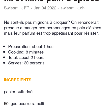
Swissmilk FR
Jan 04 2022
swissmilk.ch
Ne sont-ils pas mignons à croquer? On renoncerait
presque à manger ces personnages en pain d'épices,
mais leur parfum est trop appétissant pour résister.
Preparation:
about 1 hour
Cooking:
8 minutes
Total:
about 2 hours
Serves: 30 persons
INGREDIENTS
papier sulfurisé
50
gde beurre ramolli