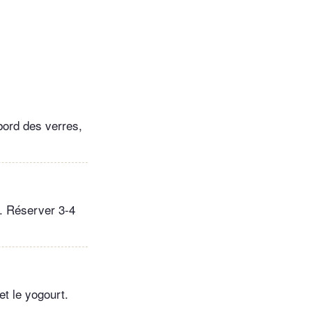
 bord des verres,
on. Réserver 3-4
et le yogourt.