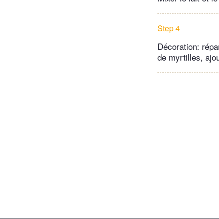
Step 4
Décoration: répar
de myrtilles, ajou