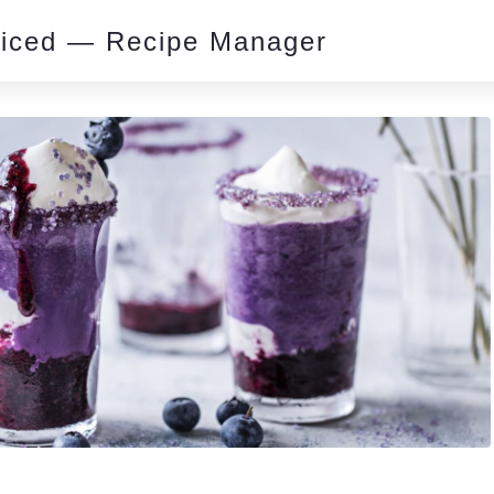
piced — Recipe Manager