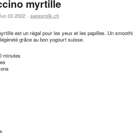
cino myrtille
Jun 03 2022
swissmilk.ch
rtille est un régal pour les yeux et les papilles. Un smoothie
légèreté grâce au bon yogourt suisse.
0 minutes
tes
sons
es