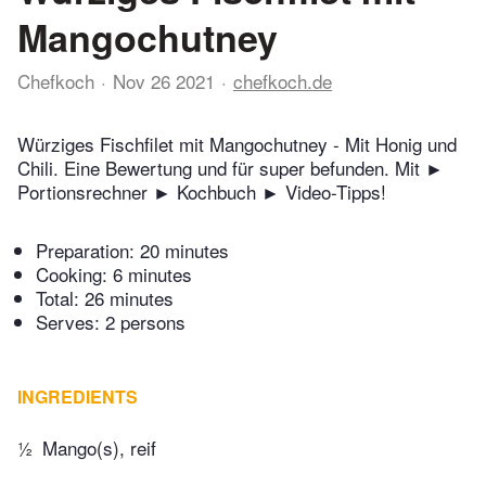
Mangochutney
Chefkoch
Nov 26 2021
chefkoch.de
Würziges Fischfilet mit Mangochutney - Mit Honig und
Chili. Eine Bewertung und für super befunden. Mit ►
Portionsrechner ► Kochbuch ► Video-Tipps!
Preparation:
20 minutes
Cooking:
6 minutes
Total:
26 minutes
Serves: 2 persons
INGREDIENTS
½
Mango(s), reif