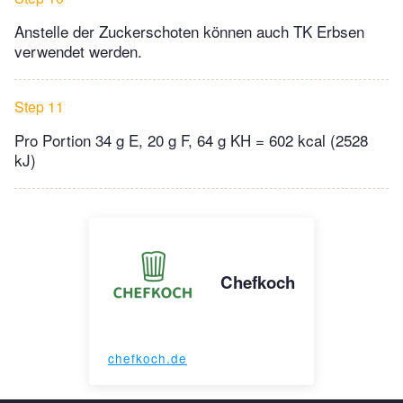
Anstelle der Zuckerschoten können auch TK Erbsen
verwendet werden.
Step 11
Pro Portion 34 g E, 20 g F, 64 g KH = 602 kcal (2528
kJ)
Chefkoch
chefkoch.de