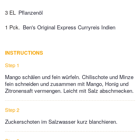
3 EL
Pflanzenöl
1 Pck.
Ben's Original Express Curryreis Indien
INSTRUCTIONS
Step 1
Mango schälen und fein würfeln. Chilischote und Minze
fein schneiden und zusammen mit Mango, Honig und
Zitronensaft vermengen. Leicht mit Salz abschmecken.
Step 2
Zuckerschoten im Salzwasser kurz blanchieren.