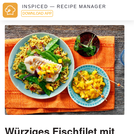
INSPICED — RECIPE MANAGER
DOWNLOAD APP
Würziges Fischfilet mit