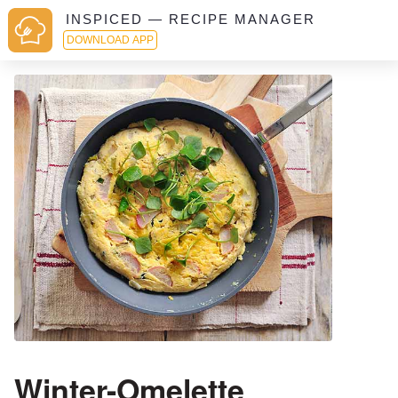
INSPICED — RECIPE MANAGER
DOWNLOAD APP
Winter-Omelette