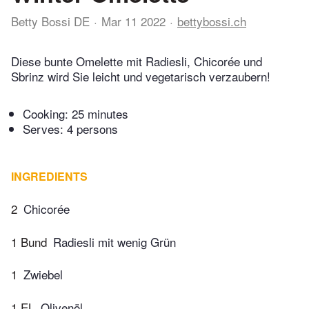
Betty Bossi DE
Mar 11 2022
bettybossi.ch
Diese bunte Omelette mit Radiesli, Chicorée und
Sbrinz wird Sie leicht und vegetarisch verzaubern!
Cooking:
25 minutes
Serves: 4 persons
INGREDIENTS
2
Chicorée
1 Bund
Radiesli mit wenig Grün
1
Zwiebel
1 EL
Olivenöl