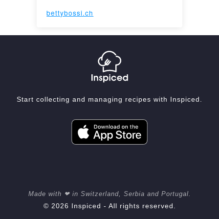
bettybossi.ch
Start collecting and managing recipes with Inspiced.
Made with ❤ in Switzerland, Serbia and Portugal.
© 2026 Inspiced - All rights reserved.