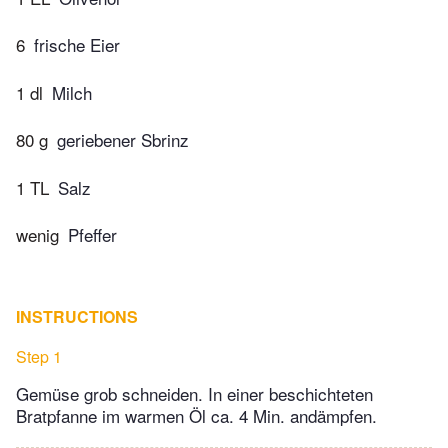
6
frische Eier
1 dl
Milch
80 g
geriebener Sbrinz
1 TL
Salz
wenig
Pfeffer
INSTRUCTIONS
Step 1
Gemüse grob schneiden. In einer beschichteten
Bratpfanne im warmen Öl ca. 4 Min. andämpfen.