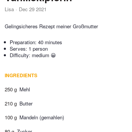
Lisa
Dec 29 2021
Gelingsicheres Rezept meiner Großmutter
Preparation:
40 minutes
Serves: 1 person
Difficulty: medium 😀
INGREDIENTS
250 g
Mehl
210 g
Butter
100 g
Mandeln (gemahlen)
80 g
Zucker