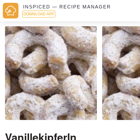
INSPICED — RECIPE MANAGER
DOWNLOAD APP
Vanillekipferln